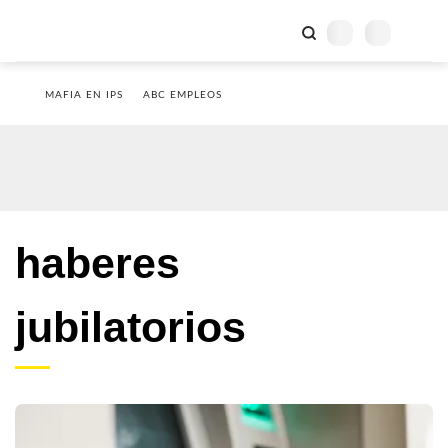
MAFIA EN IPS
ABC EMPLEOS
haberes
jubilatorios