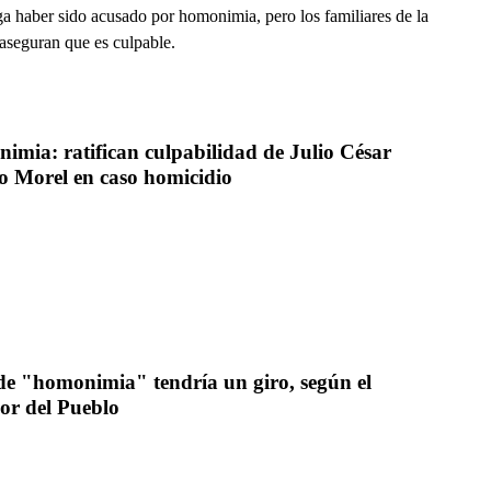
ga haber sido acusado por homonimia, pero los familiares de la
 aseguran que es culpable.
mia: ratifican culpabilidad de Julio César 
o Morel en caso homicidio
e "homonimia" tendría un giro, según el 
or del Pueblo