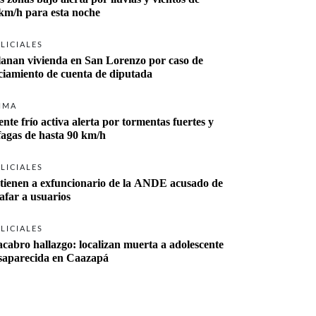
km/h para esta noche
LICIALES
lanan vivienda en San Lorenzo por caso de 
ciamiento de cuenta de diputada
IMA
ente frío activa alerta por tormentas fuertes y 
fagas de hasta 90 km/h
LICIALES
tienen a exfuncionario de la ANDE acusado de 
tafar a usuarios
LICIALES
cabro hallazgo: localizan muerta a adolescente 
desaparecida en Caazapá 