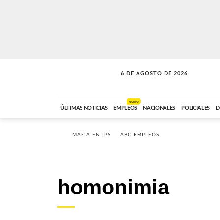
6 DE AGOSTO DE 2026
SOLO MÚSICA
ABC FM
18:00 A 23:59
NUEVO
ÚLTIMAS NOTICIAS
EMPLEOS
NACIONALES
POLICIALES
D
MAFIA EN IPS
ABC EMPLEOS
homonimia