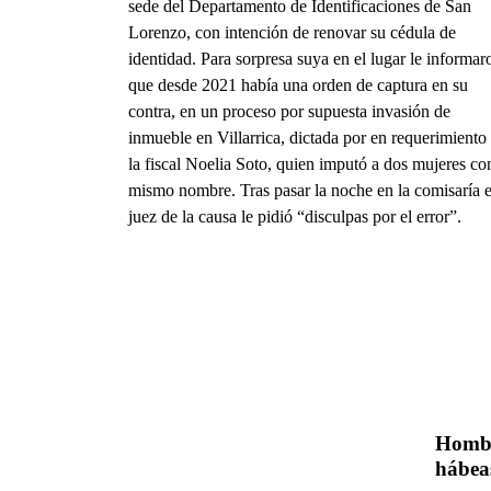
sede del Departamento de Identificaciones de San
Lorenzo, con intención de renovar su cédula de
identidad. Para sorpresa suya en el lugar le informar
que desde 2021 había una orden de captura en su
contra, en un proceso por supuesta invasión de
inmueble en Villarrica, dictada por en requerimiento
la fiscal Noelia Soto, quien imputó a dos mujeres co
mismo nombre. Tras pasar la noche en la comisaría e
juez de la causa le pidió “disculpas por el error”.
Hombr
hábea