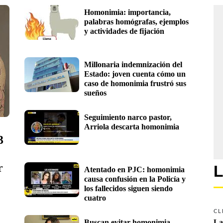
Homonimia: importancia, 
palabras homógrafas, ejemplos 
y actividades de fijación
Millonaria indemnización del 
Estado: joven cuenta cómo un 
caso de homonimia frustró sus 
sueños
Seguimiento narco pastor, 
Arriola descarta homonimia 
 
 
L
Atentado en PJC: homonimia 
causa confusión en la Policía y 
los fallecidos siguen siendo 
cuatro
CL
Buscan evitar homonimia 
La