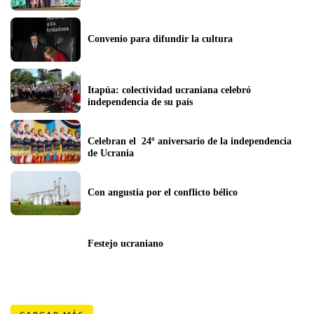
Convenio para difundir la cultura
Itapúa: colectividad ucraniana celebró 
independencia de su país
Celebran el  24º aniversario de la independencia 
de Ucrania
Con angustia por el conflicto bélico
Festejo ucraniano