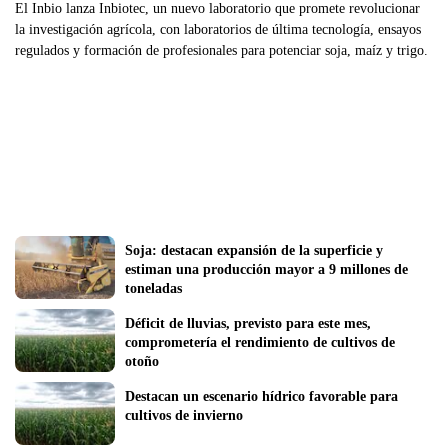
El Inbio lanza Inbiotec, un nuevo laboratorio que promete revolucionar
la investigación agrícola, con laboratorios de última tecnología, ensayos
regulados y formación de profesionales para potenciar soja, maíz y trigo.
Soja: destacan expansión de la superficie y 
estiman una producción mayor a 9 millones de 
toneladas
Déficit de lluvias, previsto para este mes,   
comprometería el rendimiento de cultivos de 
otoño
Destacan un escenario hídrico favorable para 
cultivos de invierno