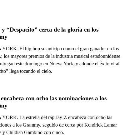
 y “Despacito” cerca de la gloria en los 
my
ORK. El hip hop se anticipa como el gran ganador en los
 los mayores premios de la industria musical estadounidense
entregan este domingo en Nueva York, y adonde el éxito viral
to” llega tocando el cielo.
encabeza con ocho las nominaciones a los 
my
ORK. La estrella del rap Jay-Z encabeza con ocho las
iones a los Grammy, seguido de cerca por Kendrick Lamar
te y Childish Gambino con cinco.