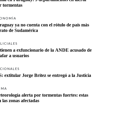
r tormentas
ONOMÍA
raguay ya no cuenta con el rótulo de país más 
rato de Sudamérica
LICIALES
tienen a exfuncionario de la ANDE acusado de 
tafar a usuarios
CIONALES
S: extitular Jorge Brítez se entregó a la Justicia
IMA
teorología alerta por tormentas fuertes: estas 
n las zonas afectadas