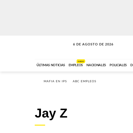
6 DE AGOSTO DE 2026
A DE LA TARDE
ABC FM
12:00 A 14:59
NUEVO
ÚLTIMAS NOTICIAS
EMPLEOS
NACIONALES
POLICIALES
D
MAFIA EN IPS
ABC EMPLEOS
Jay Z