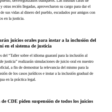
upuesto, desvergonzados blanqueos. Las mismas caras de
y otras recién llegadas, aprovecharon su cargo para dar el
 de sus vidas al dinero del pueblo, escudados por amigos con
os en la justicia.
rán juicios orales para instar a la inclusión del 
í en el sistema de justicia
del “Taller sobre el idioma guaraní para la inclusión al
de justicia” realizarán simulaciones de juicio oral en nuestro
ficial, a fin de demostrar la relevancia del mismo para la
ión de los casos jurídicos e instar a la inclusión gradual de
gua en la práctica legal.
 de CDE piden suspensión de todos los juicios 