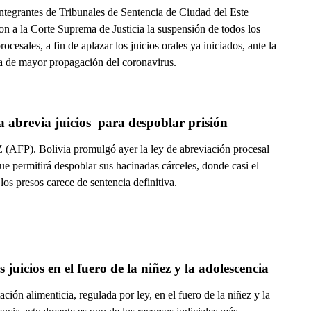
integrantes de Tribunales de Sentencia de Ciudad del Este
ron a la Corte Suprema de Justicia la suspensión de todos los
rocesales, a fin de aplazar los juicios orales ya iniciados, ante la
 de mayor propagación del coronavirus.
a abrevia juicios  para despoblar prisión
(AFP). Bolivia promulgó ayer la ley de abreviación procesal
ue permitirá despoblar sus hacinadas cárceles, donde casi el
os presos carece de sentencia definitiva.
 juicios en el fuero de la niñez y la adolescencia
ación alimenticia, regulada por ley, en el fuero de la niñez y la