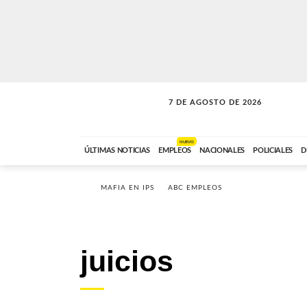
7 DE AGOSTO DE 2026
A DE LA TARDE
ABC FM
12:00 A 14:59
NUEVO
ÚLTIMAS NOTICIAS
EMPLEOS
NACIONALES
POLICIALES
D
MAFIA EN IPS
ABC EMPLEOS
juicios