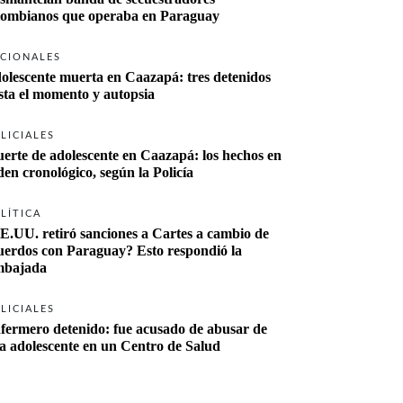
lombianos que operaba en Paraguay
CIONALES
olescente muerta en Caazapá: tres detenidos 
sta el momento y autopsia
LICIALES
erte de adolescente en Caazapá: los hechos en 
den cronológico, según la Policía
LÍTICA
E.UU. retiró sanciones a Cartes a cambio de 
uerdos con Paraguay? Esto respondió la 
bajada
LICIALES
fermero detenido: fue acusado de abusar de 
a adolescente en un Centro de Salud