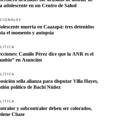
a adolescente en un Centro de Salud
CIONALES
olescente muerta en Caazapá: tres detenidos 
sta el momento y autopsia
LÍTICA
ecciones: Camilo Pérez dice que la ANR es el 
“cambio” en Asunción 
LÍTICA
osición sella alianza para disputar Villa Hayes, 
stión político de Bachi Núñez
LÍTICA
ntralor y subcontralor deben ser colorados, 
stiene Chase