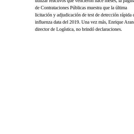
utilizar reactivos que vencieron hace meses, la págin
de Contrataciones Públicas muestra que la última
licitación y adjudicación de test de detección rápida 
influenza data del 2019. Una vez más, Enrique Aran
director de Logística, no brindó declaraciones.