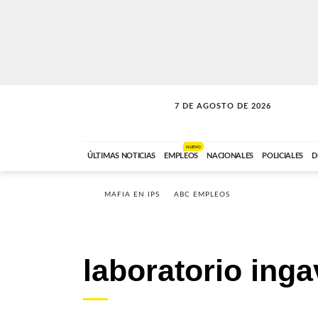
7 DE AGOSTO DE 2026
SOLO MÚSICA
ABC FM
00:00 A 05:59
NUEVO
ÚLTIMAS NOTICIAS
EMPLEOS
NACIONALES
POLICIALES
D
MAFIA EN IPS
ABC EMPLEOS
laboratorio inga