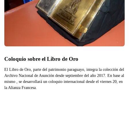
Coloquio sobre el Libro de Oro
El Libro de Oro, parte del patrimonio paraguayo, integra la colección del
Archivo Nacional de Asunción desde septiembre del año 2017. En base al
mismo , se desarrollará un coloquio internacional desde el viernes 20, en
la Alianza Francesa.