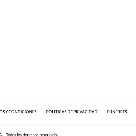
OS Y CONDICIONES
POLITICAS DE PRIVACIDAD
FÚNEBRES
A.
- Todos los derechos reservados