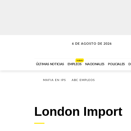
6 DE AGOSTO DE 2026
A DE LA TARDE
ABC FM
12:00 A 14:59
NUEVO
ÚLTIMAS NOTICIAS
EMPLEOS
NACIONALES
POLICIALES
D
MAFIA EN IPS
ABC EMPLEOS
London Import