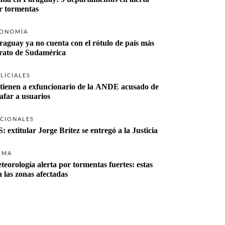
r tormentas
ONOMÍA
raguay ya no cuenta con el rótulo de país más 
rato de Sudamérica
LICIALES
tienen a exfuncionario de la ANDE acusado de 
tafar a usuarios
CIONALES
S: extitular Jorge Brítez se entregó a la Justicia
IMA
teorología alerta por tormentas fuertes: estas 
n las zonas afectadas