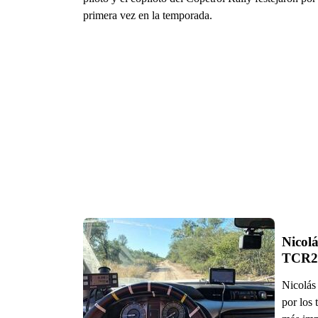
primera vez en la temporada.
Nicolá
TCR2
Nicolás
por los