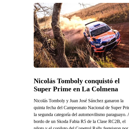
Nicolás Tomboly conquistó el 
Super Prime en La Colmena
Nicolás Tomboly y Juan José Sánchez ganaron la
quinta fecha del Campeonato Nacional de Super Pri
la segunda categoría del automovilismo paraguayo. 
bordo de un Skoda Fabia R5 de la Clase RC2B, el
piloto y el copiloto del Copetrol Rally festejaron por