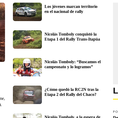
Los jóvenes marcan territorio 
en el nacional de rally
Nicolás Tomboly conquistó la 
Etapa 1 del Rally Trans-Itapúa
Nicolás Tomboly: “Buscamos el 
campeonato y lo logramos”
L
¿Cómo quedó la RC2N tras la 
Etapa 2 del Rally del Chaco?
me,
A
PO
Nicolás Tomboly, a la espera de 
De