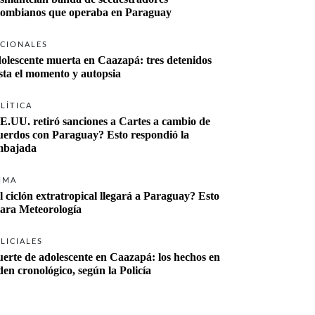
lombianos que operaba en Paraguay
CIONALES
olescente muerta en Caazapá: tres detenidos 
sta el momento y autopsia
LÍTICA
E.UU. retiró sanciones a Cartes a cambio de 
uerdos con Paraguay? Esto respondió la 
bajada
IMA
l ciclón extratropical llegará a Paraguay? Esto 
lara Meteorología
LICIALES
erte de adolescente en Caazapá: los hechos en 
den cronológico, según la Policía