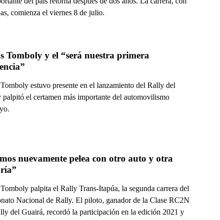
rtante del país retorna después de dos años. La carrera, con
pas, comienza el viernes 8 de julio.
s Tomboly y el “será nuestra primera 
encia”
 Tomboly estuvo presente en el lanzamiento del Rally del
 palpitó el certamen más importante del automovilismo
yo.
mos nuevamente pelea con otro auto y otra 
ría”
Tomboly palpita el Rally Trans-Itapúa, la segunda carrera del
ato Nacional de Rally. El piloto, ganador de la Clase RC2N
lly del Guairá, recordó la participación en la edición 2021 y