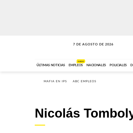
7 DE AGOSTO DE 2026
A DE LA TARDE
ABC FM
12:00 A 14:59
NUEVO
ÚLTIMAS NOTICIAS
EMPLEOS
NACIONALES
POLICIALES
D
MAFIA EN IPS
ABC EMPLEOS
Nicolás Tombol