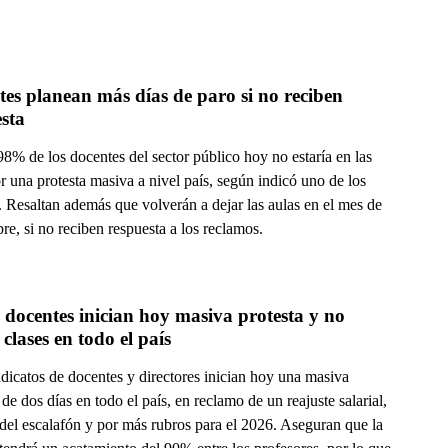
es planean más días de paro si no reciben 
sta
98% de los docentes del sector público hoy no estaría en las
r una protesta masiva a nivel país, según indicó uno de los
 Resaltan además que volverán a dejar las aulas en el mes de
e, si no reciben respuesta a los reclamos.
ocentes inician hoy masiva protesta y no 
clases en todo el país
dicatos de docentes y directores inician hoy una masiva
 de dos días en todo el país, en reclamo de un reajuste salarial,
 del escalafón y por más rubros para el 2026. Aseguran que la