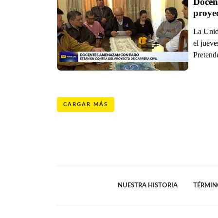
Docent
proyec
La Unid
el jueve
Pretende
CARGAR MÁS
NUESTRA HISTORIA
TÉRMIN