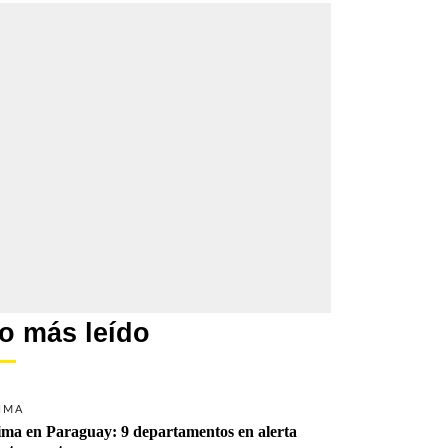
o más leído
IMA
ima en Paraguay: 9 departamentos en alerta 