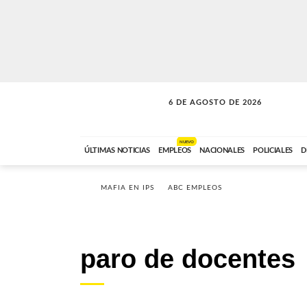
6 DE AGOSTO DE 2026
LA INCONDICIONAL
ABC FM
06:00 A 08:59
NUEVO
ÚLTIMAS NOTICIAS
EMPLEOS
NACIONALES
POLICIALES
D
MAFIA EN IPS
ABC EMPLEOS
paro de docentes