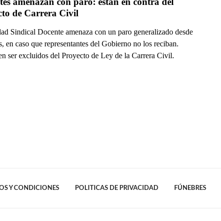
es amenazan con paro: están en contra del 
to de Carrera Civil
ad Sindical Docente amenaza con un paro generalizado desde
s, en caso que representantes del Gobierno no los reciban.
n ser excluidos del Proyecto de Ley de la Carrera Civil.
OS Y CONDICIONES
POLITICAS DE PRIVACIDAD
FÚNEBRES