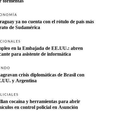
r tormentas
ONOMÍA
raguay ya no cuenta con el rótulo de país más 
rato de Sudamérica
CIONALES
pleo en la Embajada de EE.UU.: abren 
cante para asistente de informática
UNDO
 agravan crisis diplomáticas de Brasil con 
.UU. y Argentina
LICIALES
llan cocaína y herramientas para abrir 
hículos en control policial en Asunción