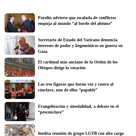
Parolin advierte que escalada de conflictos 
empuja al mundo “al borde del abismo” 
Secretario de Estado del Vaticano denuncia 
intereses de poder y hegemónicos en guerra en 
Gaza
El cardenal más anciano de la Orden de los 
Obispos dirige la votación
Las tres figuras que darán voz y rostro al 
cónclave, uno de ellos “papable” 
Evangelización y sinodalidad, a debate en el 
“precónclave”
Inédita reunión de grupo LGTB con alto cargo 