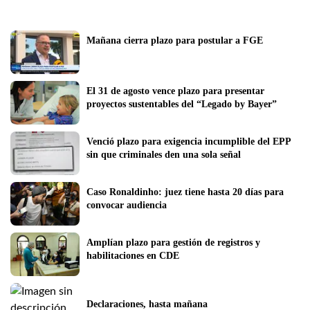
Mañana cierra plazo para postular a FGE
El 31 de agosto vence plazo para presentar  
proyectos sustentables del “Legado by Bayer” 
Venció plazo para exigencia incumplible del EPP 
sin que criminales den una sola señal
Caso Ronaldinho: juez tiene hasta 20 días para 
convocar audiencia
Amplían plazo para gestión de registros y 
habilitaciones en CDE
Declaraciones, hasta mañana