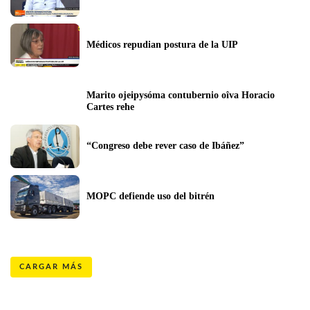
Médicos repudian postura de la UIP
Marito ojeipysóma contubernio oîva Horacio 
Cartes rehe
“Congreso debe rever caso de Ibáñez”
MOPC defiende uso del bitrén
CARGAR MÁS