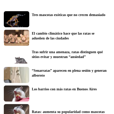
Tres mascotas exóticas que no crecen demasiado 
El cambio climático hace que las ratas se 
adueñen de las ciudades
Tras sufrir una amenaza, ratas distinguen qué 
sitios evitar y muestran “ansiedad”
“Senarratas” aparecen en plena sesión y generan 
alboroto
Los barrios con más ratas en Buenos Aires
Ratas: aumenta su popularidad como mascotas 