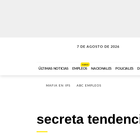
7 DE AGOSTO DE 2026
SOLO MÚSICA
ABC FM
00:00 A 05:59
NUEVO
ÚLTIMAS NOTICIAS
EMPLEOS
NACIONALES
POLICIALES
D
MAFIA EN IPS
ABC EMPLEOS
secreta tendenc