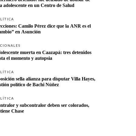
a adolescente en un Centro de Salud
LÍTICA
ecciones: Camilo Pérez dice que la ANR es el 
“cambio” en Asunción 
CIONALES
olescente muerta en Caazapá: tres detenidos 
sta el momento y autopsia
LÍTICA
osición sella alianza para disputar Villa Hayes, 
stión político de Bachi Núñez
LÍTICA
ntralor y subcontralor deben ser colorados, 
stiene Chase