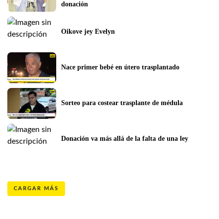
donación
Oikove jey Evelyn
Nace primer bebé en útero trasplantado
Sorteo para costear trasplante de médula
Donación va más allá de la falta de una ley
CARGAR MÁS