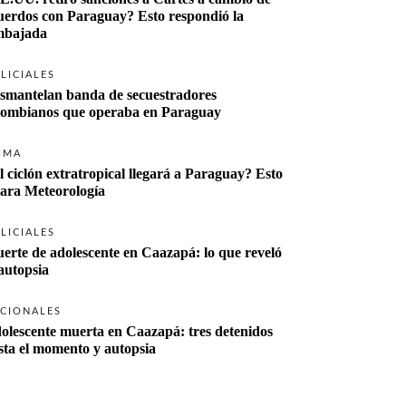
uerdos con Paraguay? Esto respondió la 
bajada
LICIALES
smantelan banda de secuestradores 
lombianos que operaba en Paraguay
IMA
l ciclón extratropical llegará a Paraguay? Esto 
lara Meteorología
LICIALES
erte de adolescente en Caazapá: lo que reveló 
 autopsia
CIONALES
olescente muerta en Caazapá: tres detenidos 
sta el momento y autopsia