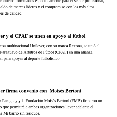
roductos formulados específicamente para el sector profesional,
paldo de marcas líderes y el compromiso con los más altos
es de calidad.
er y el CPAF se unen en apoyo al fútbol
esa multinacional Unilever, con su marca Rexona, se unió al
 Paraguayo de Árbitros de Fútbol (CPAF) en una alianza
l para apoyar al deporte futbolístico.
er firma convenio con  Moisés Bertoni
r Paraguay y la Fundación Moisés Bertoni (FMB) firmaron un
 que permitirá a ambas organizaciones llevar adelante el
a Mi barrio sin residuos.