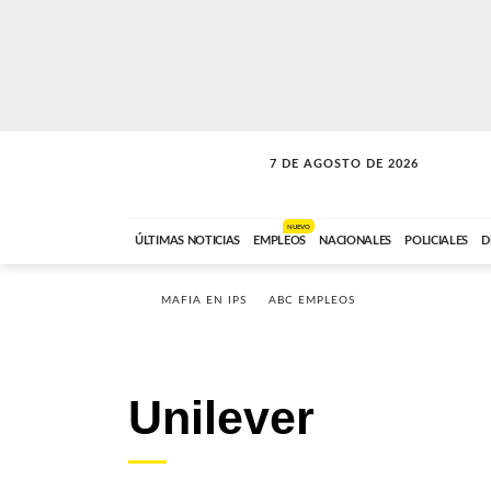
7 DE AGOSTO DE 2026
SOLO MÚSICA
ABC FM
18:00 A 23:59
NUEVO
ÚLTIMAS NOTICIAS
EMPLEOS
NACIONALES
POLICIALES
D
MAFIA EN IPS
ABC EMPLEOS
Unilever