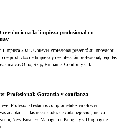
evoluciona la limpieza profesional en 
uay
 Limpieza 2024, Unilever Profesional presentó su innovador
io de productos de limpieza y desinfección profesional, bajo las
iosas marcas Omo, Skip, Brilhante, Comfort y Cif.
er Profesional: Garantía y confianza
lever Profesional estamos comprometidos en ofrecer
ivas adaptadas a las necesidades de cada negocio”, indica
Falchi, New Business Manager de Paraguay y Uruguay de
r.