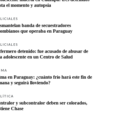
sta el momento y autopsia
LICIALES
smantelan banda de secuestradores 
lombianos que operaba en Paraguay
LICIALES
fermero detenido: fue acusado de abusar de 
a adolescente en un Centro de Salud
IMA
ima en Paraguay: ¿cuánto frío hará este fin de 
mana y seguirá lloviendo?
LÍTICA
ntralor y subcontralor deben ser colorados, 
stiene Chase