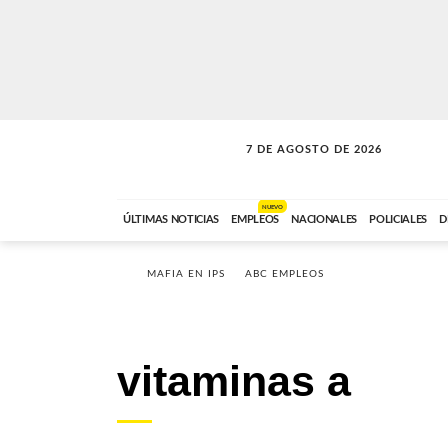
7 DE AGOSTO DE 2026
LA MOVIDA
ABC FM
09:00 A 11:59
NUEVO
ÚLTIMAS NOTICIAS
EMPLEOS
NACIONALES
POLICIALES
D
MAFIA EN IPS
ABC EMPLEOS
vitaminas a