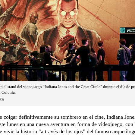
en el stand del videojuego “Indiana Jones and the Great Circle” durante el día de pre
 Colonia.
DER
 colgar definitivamente su sombrero en el cine, Indiana Jone
te lunes en una nueva aventura en forma de videojuego, con 
 vivir la historia “a través de los ojos” del famoso arqueólog