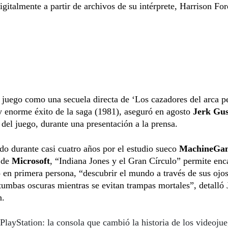
igitalmente a partir de archivos de su intérprete, Harrison For
juego como una secuela directa de ‘Los cazadores del arca p
y enorme éxito de la saga (1981), aseguró en agosto
Jerk Gus
r del juego, durante una presentación a la prensa.
do durante casi cuatro años por el estudio sueco
MachineGa
 de
Microsoft
, “Indiana Jones y el Gran Círculo” permite enc
 en primera persona, “descubrir el mundo a través de sus ojo
tumbas oscuras mientras se evitan trampas mortales”, detalló 
n.
PlayStation: la consola que cambió la historia de los videoju