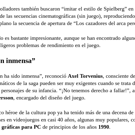
olladores también buscaron “imitar el estilo de Spielberg” en 
de las secuencias cinematográficas (sin juego), reproduciendo
plano la secuencia de apertura de “Los cazadores del arca per
do es bastante impresionante, aunque se han encontrado algun
 ligeros problemas de rendimiento en el juego.
ón inmensa”
ón ha sido inmensa”, reconoció
Axel Torvenius
, consciente d
náticos de la saga pueden ser muy exigentes cuando se trata d
 personajes de su infancia. “¡No tenemos derecho a fallar!”, 
ersson
, encargado del diseño del juego.
co héroe de la cultura pop ya ha tenido más de una decena de
es en videojuegos en casi 40 años, algunas muy populares, c
 gráficas para PC
de principios de los años
1990
.