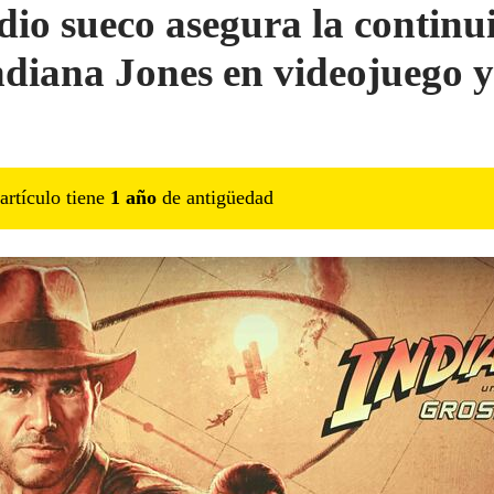
dio sueco asegura la continu
ndiana Jones en videojuego y
artículo tiene
1
año
de antigüedad