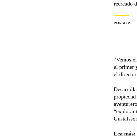
recreado d
POR
AFP
“Vemos el 
el primer 
el directo
Desarrolla
propiedad
aventurero
“explorar 
Gustafsso
Lea más: