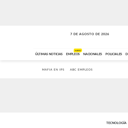
7 DE AGOSTO DE 2026
VITAMINAS
ABC FM
15:00 A 17:59
NUEVO
ÚLTIMAS NOTICIAS
EMPLEOS
NACIONALES
POLICIALES
D
MAFIA EN IPS
ABC EMPLEOS
TECNOLOGÍA