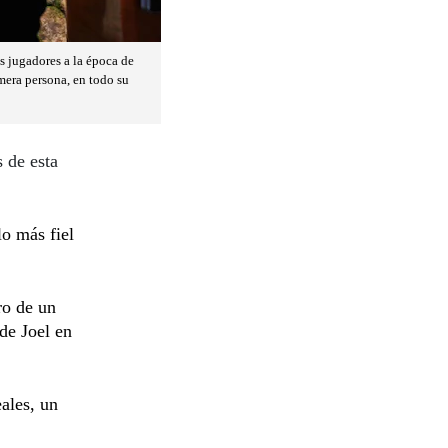
s jugadores a la época de
mera persona, en todo su
 de esta
lo más fiel
ro de un
 de Joel en
eales, un