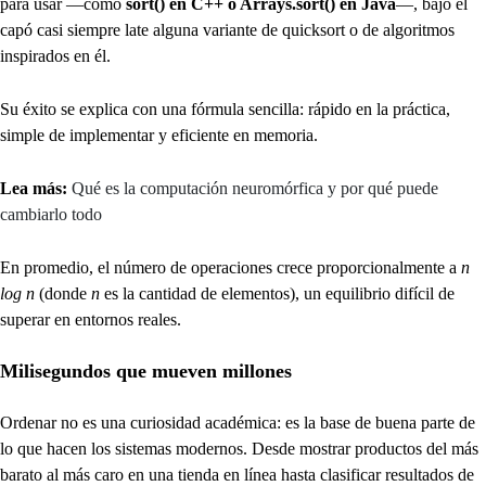
para usar —como
sort() en C++ o Arrays.sort() en Java
—, bajo el
capó casi siempre late alguna variante de quicksort o de algoritmos
inspirados en él.
Su éxito se explica con una fórmula sencilla: rápido en la práctica,
simple de implementar y eficiente en memoria.
Lea más:
Qué es la computación neuromórfica y por qué puede
cambiarlo todo
En promedio, el número de operaciones crece proporcionalmente a
n
log n
(donde
n
es la cantidad de elementos), un equilibrio difícil de
superar en entornos reales.
Milisegundos que mueven millones
Ordenar no es una curiosidad académica: es la base de buena parte de
lo que hacen los sistemas modernos. Desde mostrar productos del más
barato al más caro en una tienda en línea hasta clasificar resultados de