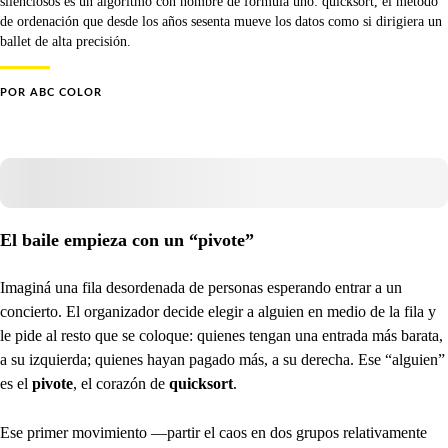
silenciosos es un algoritmo con nombre de fórmula uno: quicksort, el método
de ordenación que desde los años sesenta mueve los datos como si dirigiera un
ballet de alta precisión.
POR
ABC COLOR
El baile empieza con un “pivote”
Imaginá una fila desordenada de personas esperando entrar a un
concierto. El organizador decide elegir a alguien en medio de la fila y
le pide al resto que se coloque: quienes tengan una entrada más barata,
a su izquierda; quienes hayan pagado más, a su derecha. Ese “alguien”
es el
pivote
, el corazón de
quicksort
.
Ese primer movimiento —partir el caos en dos grupos relativamente