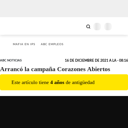
MAFIA EN IPS
ABC EMPLEOS
ABC NOTICIAS
16 DE DICIEMBRE DE 2021 A LA - 08:16
Arrancó la campaña Corazones Abiertos
Este artículo tiene
4
año
s
de antigüedad