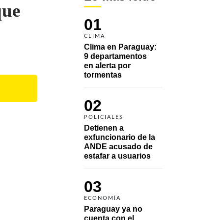
que
01
CLIMA
Clima en Paraguay: 
9 departamentos 
en alerta por 
tormentas
02
POLICIALES
Detienen a 
exfuncionario de la 
ANDE acusado de 
estafar a usuarios
03
ECONOMÍA
Paraguay ya no 
cuenta con el 