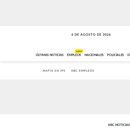
6 DE AGOSTO DE 2026
VITAMINAS
ABC FM
15:00 A 17:59
NUEVO
ÚLTIMAS NOTICIAS
EMPLEOS
NACIONALES
POLICIALES
D
MAFIA EN IPS
ABC EMPLEOS
ABC NOTICIAS