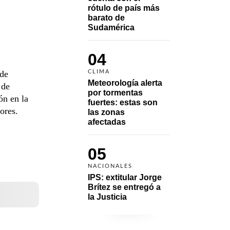
rótulo de país más 
barato de 
Sudamérica
04
 de
CLIMA
Meteorología alerta 
 de
por tormentas 
ón en la
fuertes: estas son 
ores.
las zonas 
afectadas
05
NACIONALES
IPS: extitular Jorge 
Brítez se entregó a 
la Justicia