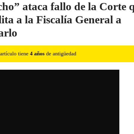
ho” ataca fallo de la Corte 
ita a la Fiscalía General a
arlo
artículo tiene
4
año
s
de antigüedad