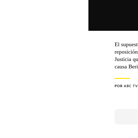
El supues
reposición
Justicia q
causa Beri
POR
ABC TV