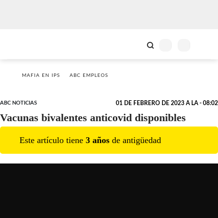
MAFIA EN IPS
ABC EMPLEOS
ABC NOTICIAS
01 DE FEBRERO DE 2023 A LA - 08:02
Vacunas bivalentes anticovid disponibles
Este artículo tiene
3
año
s
de antigüedad