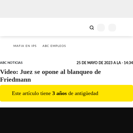
MAFIA EN IPS
ABC EMPLEOS
ABC NOTICIAS
25 DE MAYO DE 2023 A LA - 14:34
Video: Juez se opone al blanqueo de
Friedmann
Este artículo tiene
3
año
s
de antigüedad