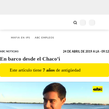
MAFIA EN IPS
ABC EMPLEOS
ABC NOTICIAS
24 DE ABRIL DE 2019 A LA - 09:12
En barco desde el Chaco’i
Este artículo tiene
7
año
s
de antigüedad