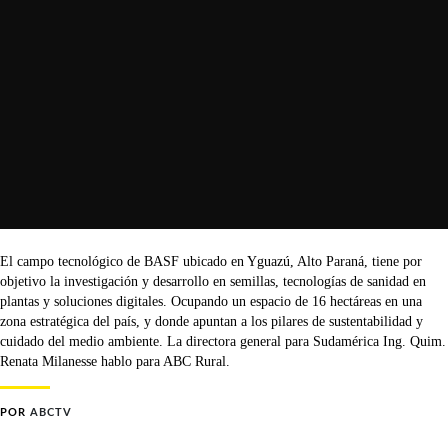
El campo tecnológico de BASF ubicado en Yguazú, Alto Paraná, tiene por
objetivo la investigación y desarrollo en semillas, tecnologías de sanidad en
plantas y soluciones digitales. Ocupando un espacio de 16 hectáreas en una
zona estratégica del país, y donde apuntan a los pilares de sustentabilidad y
cuidado del medio ambiente. La directora general para Sudamérica Ing. Quim.
Renata Milanesse hablo para ABC Rural.
POR
ABCTV