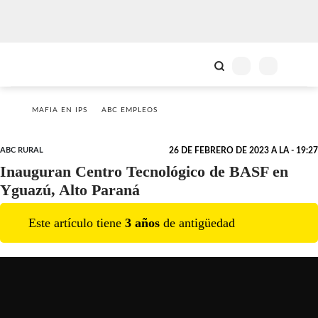
MAFIA EN IPS
ABC EMPLEOS
ABC RURAL
26 DE FEBRERO DE 2023 A LA - 19:27
Inauguran Centro Tecnológico de BASF en
Yguazú, Alto Paraná
Este artículo tiene
3
año
s
de antigüedad