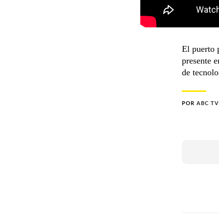
El puerto 
presente e
de tecnolo
POR
ABC TV