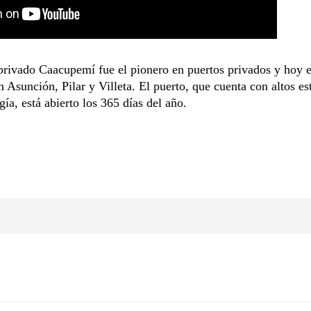
privado Caacupemí fue el pionero en puertos privados y hoy e
n Asunción, Pilar y Villeta. El puerto, que cuenta con altos es
gía, está abierto los 365 días del año.