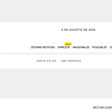
6 DE AGOSTO DE 2026
SOLO MÚSICA
ABC FM
18:00 A 23:59
NUEVO
ÚLTIMAS NOTICIAS
EMPLEOS
NACIONALES
POLICIALES
D
MAFIA EN IPS
ABC EMPLEOS
FACTOR CLAV