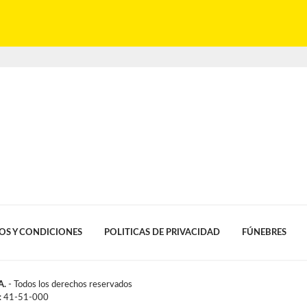
OS Y CONDICIONES
POLITICAS DE PRIVACIDAD
FÚNEBRES
A.
- Todos los derechos reservados
l: 41-51-000