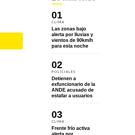
01
CLIMA
Las zonas bajo 
alerta por lluvias y 
vientos de 90km/h 
para esta noche
02
POLICIALES
Detienen a 
exfuncionario de la 
ANDE acusado de 
estafar a usuarios
03
CLIMA
Frente frío activa 
alerta por 