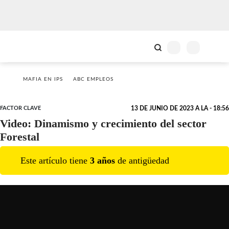
MAFIA EN IPS
ABC EMPLEOS
FACTOR CLAVE
13 DE JUNIO DE 2023 A LA - 18:56
Video: Dinamismo y crecimiento del sector
Forestal
Este artículo tiene
3
año
s
de antigüedad