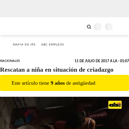
MAFIA EN IPS
ABC EMPLEOS
NACIONALES
11 DE JULIO DE 2017 A LA - 01:07
Rescatan a niña en situación de criadazgo
Este artículo tiene
9
año
s
de antigüedad