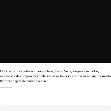
El Director de contrataciones públicas, Pablo Seitz, asegura que la Ley
sancionada de compras de combustibles es favorable y que en ningún momento
Petropar dejará de rendir cuentas.