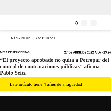
MAFIA EN IPS
ABC EMPLEOS
MESA DE PERIODISTAS
27 DE ABRIL DE 2022 A LA - 23:26
“El proyecto aprobado no quita a Petropar del
control de contrataciones públicas” afirma
Pablo Seitz
Este artículo tiene
4
año
s
de antigüedad