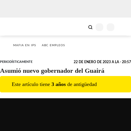
MAFIA EN IPS
ABC EMPLEOS
PERIODÍSTICAMENTE
22 DE ENERO DE 2023 A LA - 20:57
Asumió nuevo gobernador del Guairá
Este artículo tiene
3
año
s
de antigüedad