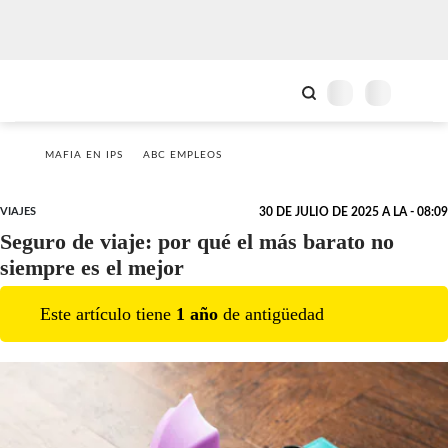
MAFIA EN IPS
ABC EMPLEOS
VIAJES
30 DE JULIO DE 2025 A LA - 08:09
Seguro de viaje: por qué el más barato no
siempre es el mejor
Este artículo tiene
1
año
de antigüedad