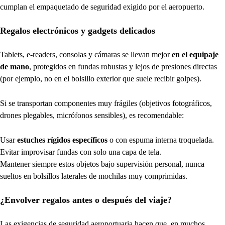
cumplan el empaquetado de seguridad exigido por el aeropuerto.
Regalos electrónicos y gadgets delicados
Tablets, e-readers, consolas y cámaras se llevan mejor
en el equipaje
de mano
, protegidos en fundas robustas y lejos de presiones directas
(por ejemplo, no en el bolsillo exterior que suele recibir golpes).
Si se transportan componentes muy frágiles (objetivos fotográficos,
drones plegables, micrófonos sensibles), es recomendable:
Usar
estuches rígidos específicos
o con espuma interna troquelada.
Evitar improvisar fundas con solo una capa de tela.
Mantener siempre estos objetos bajo supervisión personal, nunca
sueltos en bolsillos laterales de mochilas muy comprimidas.
¿Envolver regalos antes o después del viaje?
Las exigencias de seguridad aeroportuaria hacen que, en muchos