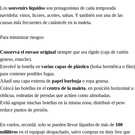
Los
souvenirs líquidos
son protagonistas de cada temporada
navideña: vinos, licores, aceites, salsas. Y también son una de las
causas más frecuentes de catástrofe en la maleta.
Para minimizar riesgos:
Conservá el envase original
siempre que sea rígido (caja de cartón
grueso, estuche).
Envolvé la botella en
varias capas de plástico
(bolsa hermética o film)
para contener posibles fugas.
Añadí una capa externa de
papel burbuja
o ropa gruesa.
Colocá las botellas en el
centro de la maleta
, en posición horizontal u
oblicua, rodeadas de prendas que actúen como almohadas.
Evitá agrupar muchas botellas en la misma zona; distribuir el peso
reduce puntos de presión.
En vuelos, recordá: solo se pueden llevar líquidos de más de
100
mililitros
en el equipaje despachado, salvo compras en duty free que