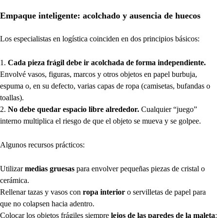
Empaque inteligente: acolchado y ausencia de huecos
Los especialistas en logística coinciden en dos principios básicos:
Cada pieza frágil debe ir acolchada de forma independiente.
Envolvé vasos, figuras, marcos y otros objetos en papel burbuja,
espuma o, en su defecto, varias capas de ropa (camisetas, bufandas o
toallas).
No debe quedar espacio libre alrededor.
Cualquier “juego”
interno multiplica el riesgo de que el objeto se mueva y se golpee.
Algunos recursos prácticos:
Utilizar
medias gruesas
para envolver pequeñas piezas de cristal o
cerámica.
Rellenar tazas y vasos con
ropa interior
o servilletas de papel para
que no colapsen hacia adentro.
Colocar los objetos frágiles siempre
lejos de las paredes de la maleta
: