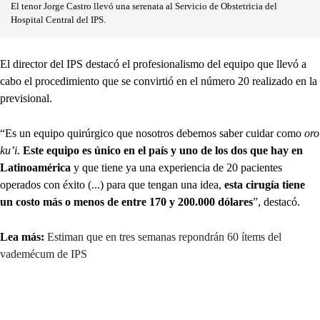
El tenor Jorge Castro llevó una serenata al Servicio de Obstetricia del
Hospital Central del IPS.
El director del IPS destacó el profesionalismo del equipo que llevó a
cabo el procedimiento que se convirtió en el número 20 realizado en la
previsional.
“Es un equipo quirúrgico que nosotros debemos saber cuidar como
oro
ku’i
.
Este equipo es único en el país y uno de los dos que hay en
Latinoamérica
y que tiene ya una experiencia de 20 pacientes
operados con éxito (...) para que tengan una idea,
esta cirugía tiene
un costo más o menos de entre 170 y 200.000 dólares
”, destacó.
Lea más:
Estiman que en tres semanas repondrán 60 ítems del
vademécum de IPS