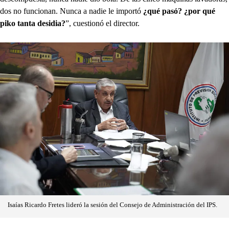
dos no funcionan. Nunca a nadie le importó
¿qué pasó? ¿por qué
piko tanta desidia?
”, cuestionó el director.
Isaías Ricardo Fretes lideró la sesión del Consejo de Administración del IPS.