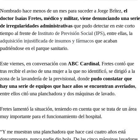
Nombrado hace menos de un mes para suceder a Jorge Brítez,
el
doctor Isaías Fretes, médico y militar, viene denunciando una serie
de irregularidades administrativas
que pudo detectar en este corto
tiempo al frente de
Instituto de Previsión Social (IPS)
, entre ellas, la
adquisición injustificada de insumos y fármacos
que acaban
pudriéndose en el parque sanitario.
Este viernes, en conversación con
ABC Cardinal
, Fretes contó que
tras recibir el aviso de una mujer a la que no identificó, se dirigió a la
zona de la lavandería de la previsional, donde
pudo constatar que
hay una serie de equipos que hace años se encuentran averiados
,
entre ellos citó una planchadora y dos máquinas de lavado.
Fretes lamentó la situación, teniendo en cuenta que se trata de un área
muy importante para el funcionamiento del hospital.
“Y me muestran una planchadora que hace casi cuatro años está
descompuesta, nunca nadie dio bola. De las cinco máquinas lavadoras,