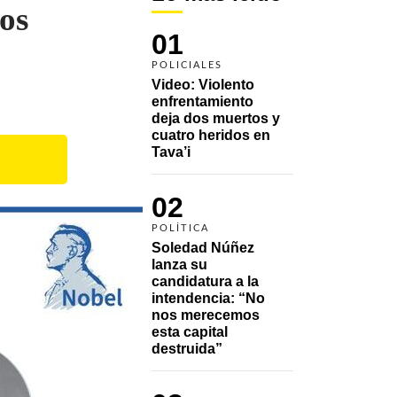
los
01
POLICIALES
Video: Violento 
enfrentamiento 
deja dos muertos y 
cuatro heridos en 
Tava’i
02
POLÍTICA
Soledad Núñez 
lanza su 
candidatura a la 
intendencia: “No 
nos merecemos 
esta capital 
destruida”