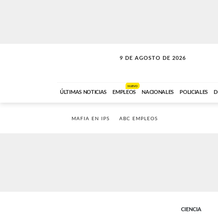
9 DE AGOSTO DE 2026
SOLO MÚSICA
ABC FM
00:00 A 07:59
NUEVO
ÚLTIMAS NOTICIAS
EMPLEOS
NACIONALES
POLICIALES
D
MAFIA EN IPS
ABC EMPLEOS
CIENCIA