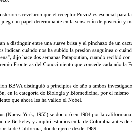
osteriores revelaron que el receptor Piezo2 es esencial para l
y juega un papel determinante en la sensación de posición y 
.
n a distinguir entre una suave brisa y el pinchazo de un cact
os indican cuándo nos ha subido la presión sanguínea o cuán
llena", dijo hace dos semanas Patapoutian, cuando recibió con
 Premio Fronteras del Conocimiento que concede cada año la 
ión BBVA distinguió a principios de año a ambos investigado
ón, en la categoría de Biología y Biomedicina, por el mismo
ento que ahora les ha valido el Nobel.
us (Nueva York, 1955) se doctoró en 1984 por la californiana
d de Berkeley y amplió estudios en la de Columbia antes de 
por la de California, donde ejerce desde 1989.