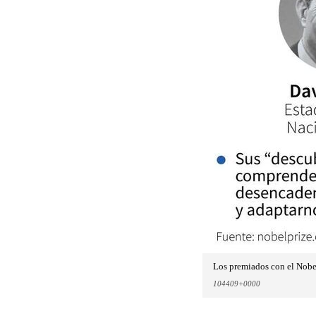
Los premiados con el Nobe
104409+0000