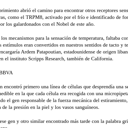
rimiento abrió el camino para encontrar otros receptores sens
as, como el TRPM8, activado por el frío e identificado de f
or los galardonados con el Nobel de este año.
los mecanismos para la sensación de temperatura, faltaba co
 estímulos eran convertidos en nuestros sentidos de tacto y t
encargaría Ardem Patapoutian, estadounidense de origen liba
en el instituto Scripps Research, también de California.
 BBVA
n encontró primero una línea de células que desprendía una s
medible en la que cada célula era recogida con una micropipet
ndo el gen responsable de la fuerza mecánica del estiramiento,
 de la presión en la piel y los vasos sanguíneos.
ese gen y otro similar encontrado más tarde con la palabra gr
iezo.