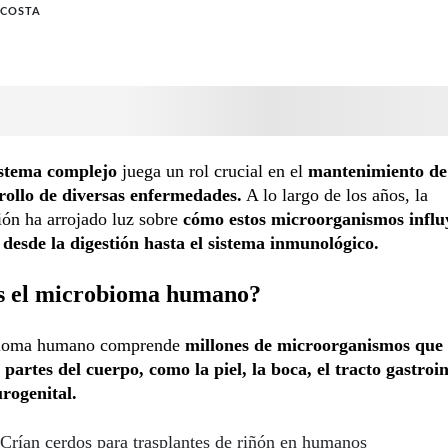
ACOSTA
istema complejo
juega un rol crucial en el
mantenimiento de 
rrollo de diversas enfermedades.
A lo largo de los años, la
ión ha arrojado luz sobre
cómo estos microorganismos influ
 desde la digestión hasta el sistema inmunológico.
s el microbioma humano?
bioma humano comprende
millones de microorganismos que 
 partes del cuerpo, como la piel, la boca, el tracto gastroin
urogenital.
Crían cerdos para trasplantes de riñón en humanos