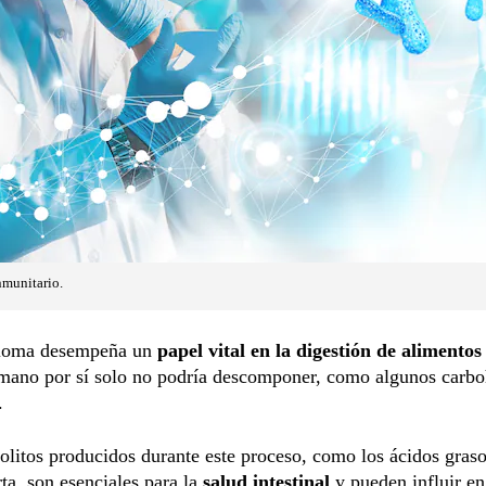
nmunitario.
bioma desempeña un
papel vital en la digestión de alimento
mano por sí solo no podría descomponer, como algunos carbo
.
litos producidos durante este proceso, como los ácidos gras
ta, son esenciales para la
salud intestinal
y pueden influir en