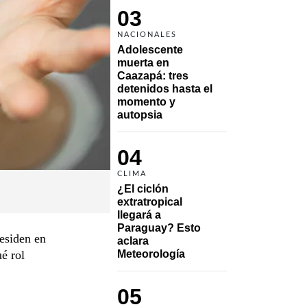
03
NACIONALES
Adolescente 
muerta en 
Caazapá: tres 
detenidos hasta el 
momento y 
autopsia
04
CLIMA
¿El ciclón 
extratropical 
llegará a 
Paraguay? Esto 
esiden en
aclara 
é rol
Meteorología
05