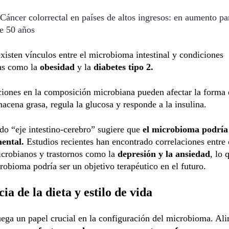
Cáncer colorrectal en países de altos ingresos: en aumento pa
e 50 años
isten vínculos entre el microbioma intestinal y condiciones
as como la
obesidad
y la
diabetes tipo 2.
ciones en la composición microbiana pueden afectar la forma 
acena grasa, regula la glucosa y responde a la insulina.
do “eje intestino-cerebro” sugiere que
el microbioma podría 
mental.
Estudios recientes han encontrado correlaciones entre 
icrobianos y trastornos como la
depresión y la ansiedad
, lo 
robioma podría ser un objetivo terapéutico en el futuro.
cia de la dieta y estilo de vida
uega un papel crucial en la configuración del microbioma. Al