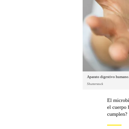
Aparato digestivo humano
Shutterstock
El microb
el cuerpo 
cumplen?