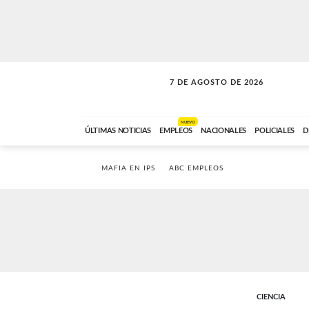
7 DE AGOSTO DE 2026
VITAMINAS
ABC FM
15:00 A 17:59
NUEVO
ÚLTIMAS NOTICIAS
EMPLEOS
NACIONALES
POLICIALES
D
MAFIA EN IPS
ABC EMPLEOS
CIENCIA