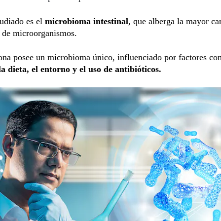
udiado es el
microbioma intestinal
, que alberga la mayor ca
d de microorganismos.
ona posee un microbioma único, influenciado por factores co
la dieta, el entorno y el uso de antibióticos.