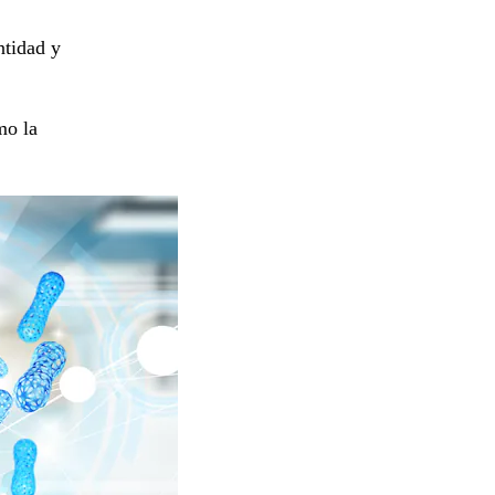
ntidad y
mo la