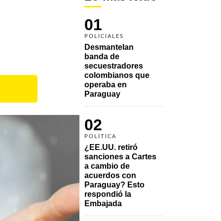
01
POLICIALES
Desmantelan 
banda de 
secuestradores 
colombianos que 
operaba en 
Paraguay
02
POLÍTICA
¿EE.UU. retiró 
sanciones a Cartes 
a cambio de 
acuerdos con 
Paraguay? Esto 
respondió la 
Embajada