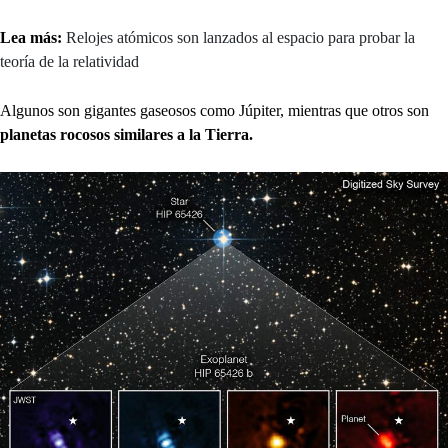
Lea más:
Relojes atómicos son lanzados al espacio para probar la
teoría de la relatividad
Algunos son gigantes gaseosos como Júpiter, mientras que otros son
planetas rocosos similares a la Tierra.