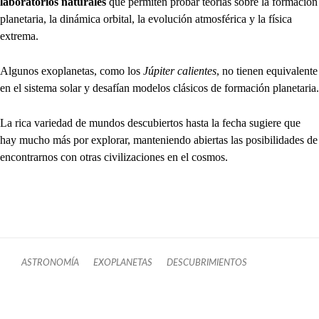
laboratorios naturales
que permiten probar teorías sobre la formación
planetaria, la dinámica orbital, la evolución atmosférica y la física
extrema.
Algunos exoplanetas, como los
Júpiter calientes
, no tienen equivalente
en el sistema solar y desafían modelos clásicos de formación planetaria.
La rica variedad de mundos descubiertos hasta la fecha sugiere que
hay mucho más por explorar, manteniendo abiertas las posibilidades de
encontrarnos con otras civilizaciones en el cosmos.
ASTRONOMÍA
EXOPLANETAS
DESCUBRIMIENTOS