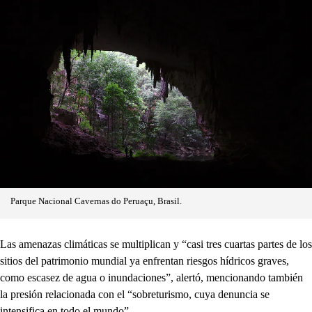
Parque Nacional Cavernas do Peruaçu, Brasil.
Las amenazas climáticas se multiplican y “casi tres cuartas partes de los
sitios del patrimonio mundial ya enfrentan riesgos hídricos graves,
como escasez de agua o inundaciones”, alertó, mencionando también
la presión relacionada con el “sobreturismo, cuya denuncia se
intensifica en todo el mundo”.