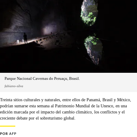
Parque Nacional Cavernas do Peruaçu, Brasil.
fabiano-silva
Treinta sitios culturales y naturales, entre ellos de Panamá, Brasil y México,
podrían sumarse esta semana al Patrimonio Mundial de la Unesco, en una
edición marcada por el impacto del cambio climático, los conflictos y el
creciente debate por el sobreturismo global.
POR
AFP