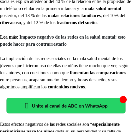
sociales explica alrededor del 40 % de la relación entre la propiedad de
un teléfono celular en la primera infancia y la
mala salud mental
posterior, del 13 % de las
malas relaciones familiares
, del 10% del
ciberacoso
, y del 12 % de los
trastornos del sueño
.
Lea más:
Impacto negativo de las redes en la salud mental: esto
puede hacer para contrarrestarlo
La implicación de las redes sociales en la mala salud mental de los
jóvenes que hicieron uso de ellas de niños tiene mucho que ver, según
los autores, con cuestiones como que
fomentan las comparaciones
entre personas, acaparan mucho tiempo y horas de sueño, y sus
algoritmos amplifican los
contenidos nocivos
.
Unite al canal de ABC en WhatsApp
Estos efectos negativos de las redes sociales son “
especialmente
perjudiciales para los niños
dada su vulnerabilidad y su falta de