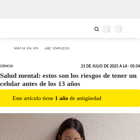
MAFIA EN IPS
ABC EMPLEOS
CIENCIA
21 DE JULIO DE 2025 A LA - 05:34
Salud mental: estos son los riesgos de tener un
celular antes de los 13 años
Este artículo tiene
1
año
de antigüedad