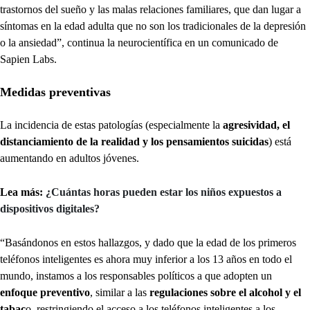
trastornos del sueño y las malas relaciones familiares, que dan lugar a
síntomas en la edad adulta que no son los tradicionales de la depresión
o la ansiedad”, continua la neurocientífica en un comunicado de
Sapien Labs.
Medidas preventivas
La incidencia de estas patologías (especialmente la
agresividad, el
distanciamiento de la realidad y los pensamientos suicidas
) está
aumentando en adultos jóvenes.
Lea más:
¿Cuántas horas pueden estar los niños expuestos a
dispositivos digitales?
“Basándonos en estos hallazgos, y dado que la edad de los primeros
teléfonos inteligentes es ahora muy inferior a los 13 años en todo el
mundo, instamos a los responsables políticos a que adopten un
enfoque preventivo
, similar a las
regulaciones sobre el alcohol y el
tabac
o, restringiendo el acceso a los teléfonos inteligentes a los