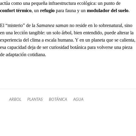
actúa como una pequeña infraestructura ecológica: un punto de
confort térmico
, un
refugio
para fauna y un
modulador del suelo
.
El “misterio” de la
Samanea saman
no reside en lo sobrenatural, sino
en una lección tangible: un solo árbol, bien entendido, puede alterar la
experiencia del clima a escala humana. Y en un planeta que se calienta,
esa capacidad deja de ser curiosidad botánica para volverse una pieza
de adaptación cotidiana.
ARBOL
PLANTAS
BOTÁNICA
AGUA