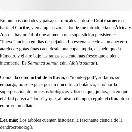
En muchas ciudades y paisajes tropicales —desde
Centroamérica
hasta el
Caribe
, y en amplias zonas donde fue introducida en
África
y
Asia
— hay un árbol que alimenta una superstición persistente:
“llueve” incluso en días despejados. La escena sucede al amanecer o
atardecer: gotas finas caen desde una copa amplia, el suelo queda
húmedo, y el aire bajo las ramas se siente más fresco que a plena
intemperie. Es
Samanea saman
(sin.
Albizia saman
).
Conocida como
árbol de la lluvia
, o “monkeypod”, su fama, sin
embargo, no se explica por un único truco botánico, sino por la
superposición de procesos biológicos y físicos que, juntos, hacen que
el árbol parezca “llorar” y que, al mismo tiempo,
regule el clima
de su
entorno inmediato.
Lea más:
Los árboles cuentan historias: la fascinante ciencia de la
dendrocronología