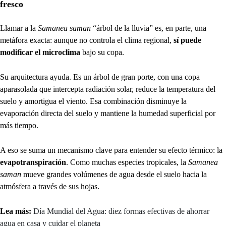
fresco
Llamar a la
Samanea saman
“árbol de la lluvia” es, en parte, una
metáfora exacta: aunque no controla el clima regional,
sí puede
modificar el microclima
bajo su copa.
Su arquitectura ayuda. Es un árbol de gran porte, con una copa
aparasolada que intercepta radiación solar, reduce la temperatura del
suelo y amortigua el viento. Esa combinación disminuye la
evaporación directa del suelo y mantiene la humedad superficial por
más tiempo.
A eso se suma un mecanismo clave para entender su efecto térmico: la
evapotranspiración
. Como muchas especies tropicales, la
Samanea
saman
mueve grandes volúmenes de agua desde el suelo hacia la
atmósfera a través de sus hojas.
Lea más:
Día Mundial del Agua: diez formas efectivas de ahorrar
agua en casa y cuidar el planeta