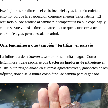
Ese flujo no solo alimenta el ciclo local del agua; también
enfría
el
entorno, porque la evaporación consume energía (calor latente). El
resultado puede sentirse al caminar: la temperatura bajo la copa baja y
el aire se vuelve más húmedo, parecido a lo que ocurre cerca de un
cuerpo de agua, pero a escala de árbol.
Una leguminosa que también “fertiliza” el paisaje
La influencia de la
Samanea saman
no se limita al agua. Como
leguminosa, suele asociarse con
bacterias fijadoras de nitrógeno
en
el suelo, un rasgo valioso en sistemas agroforestales y ganaderos de los
trópicos, donde se la utiliza como árbol de sombra para el ganado.