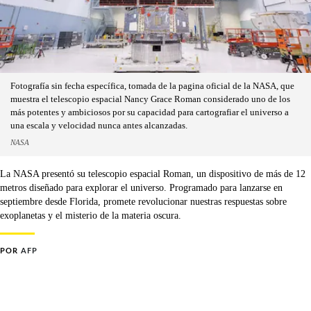
Fotografía sin fecha específica, tomada de la pagina oficial de la NASA, que
muestra el telescopio espacial Nancy Grace Roman considerado uno de los
más potentes y ambiciosos por su capacidad para cartografiar el universo a
una escala y velocidad nunca antes alcanzadas.
NASA
La NASA presentó su telescopio espacial Roman, un dispositivo de más de 12
metros diseñado para explorar el universo. Programado para lanzarse en
septiembre desde Florida, promete revolucionar nuestras respuestas sobre
exoplanetas y el misterio de la materia oscura.
POR
AFP