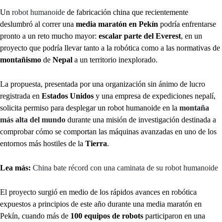
Un
robot humanoide
de fabricación china que recientemente
deslumbró al correr una
media maratón en Pekín
podría enfrentarse
pronto a un reto mucho mayor:
escalar parte del Everest
, en un
proyecto que podría llevar tanto a la robótica como a las normativas de
montañismo
de
Nepal
a un territorio inexplorado.
La propuesta, presentada por una organización sin ánimo de lucro
registrada en
Estados Unidos
y una empresa de expediciones nepalí,
solicita permiso para desplegar un robot humanoide en la
montaña
más alta del mundo
durante una misión de investigación destinada a
comprobar cómo se comportan las máquinas avanzadas en uno de los
entornos más hostiles de la
Tierra
.
Lea más:
China bate récord con una caminata de su robot humanoide
El proyecto surgió en medio de los rápidos avances en robótica
expuestos a principios de este año durante una media maratón en
Pekín, cuando más de
100 equipos de robots
participaron en una