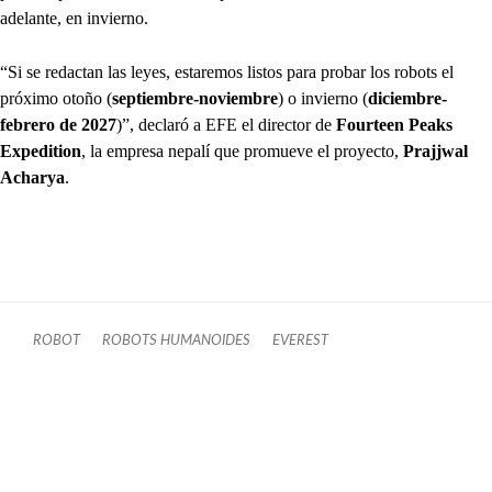
adelante, en invierno.
“Si se redactan las leyes, estaremos listos para probar los robots el
próximo otoño (
septiembre-noviembre
) o invierno (
diciembre-
febrero de 2027
)”, declaró a EFE el director de
Fourteen Peaks
Expedition
, la empresa nepalí que promueve el proyecto,
Prajjwal
Acharya
.
ROBOT
ROBOTS HUMANOIDES
EVEREST