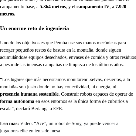
campamento base, a
5.364 metros
, y el
campamento IV
, a
7.920
metros.
Un enorme reto de ingeniería
Uno de los objetivos es que Pemba use sus manos mecánicas para
recoger pequeños restos de basura en la montaña, donde siguen
acumulándose equipos desechados, envases de comida y otros residuos
a pesar de las intensas campañas de limpieza de los últimos años.
“Los lugares que más necesitamos monitorear -selvas, desiertos, alta
montaña- son justo donde no hay conectividad, ni energía, ni
presencia humana sostenible
. Construir robots capaces de operar de
forma autónoma
en esos entornos es la única forma de cubrirlos a
escala”, declaró Berlanga a EFE.
Lea más:
Video: “Ace”, un robot de Sony, ya puede vencer a
jugadores élite en tenis de mesa