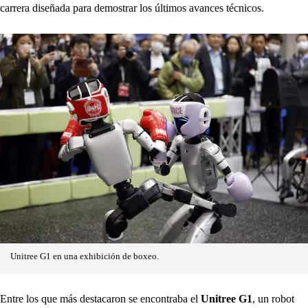
carrera diseñada para demostrar los últimos avances técnicos.
Unitree G1 en una exhibición de boxeo.
Entre los que más destacaron se encontraba el
Unitree G1
, un robot