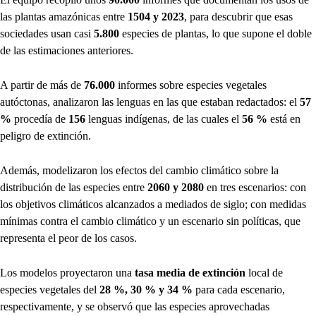
las plantas amazónicas entre
1504 y 2023
, para descubrir que esas
sociedades usan casi
5.800
especies de plantas, lo que supone el doble
de las estimaciones anteriores.
A partir de más de
76.000
informes sobre especies vegetales
autóctonas, analizaron las lenguas en las que estaban redactados: el
57
%
procedía de
156
lenguas indígenas, de las cuales el
56 %
está en
peligro de extinción.
Además, modelizaron los efectos del cambio climático sobre la
distribución de las especies entre
2060 y 2080
en tres escenarios: con
los objetivos climáticos alcanzados a mediados de siglo; con medidas
mínimas contra el cambio climático y un escenario sin políticas, que
representa el peor de los casos.
Los modelos proyectaron una
tasa media de extinción
local de
especies vegetales del
28 %, 30 % y 34 %
para cada escenario,
respectivamente, y se observó que las especies aprovechadas