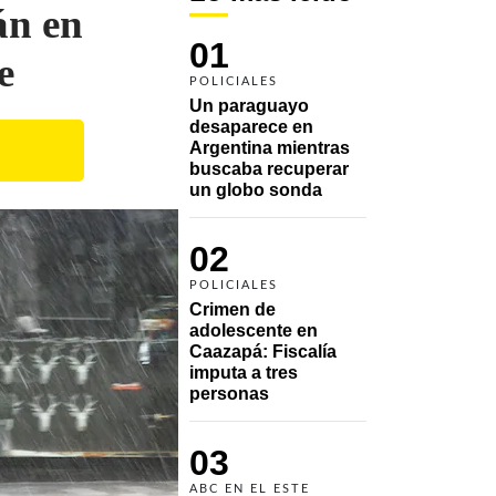
án en
01
e
POLICIALES
Un paraguayo 
desaparece en 
Argentina mientras 
buscaba recuperar 
un globo sonda 
02
POLICIALES
Crimen de 
adolescente en 
Caazapá: Fiscalía 
imputa a tres 
personas 
03
ABC EN EL ESTE