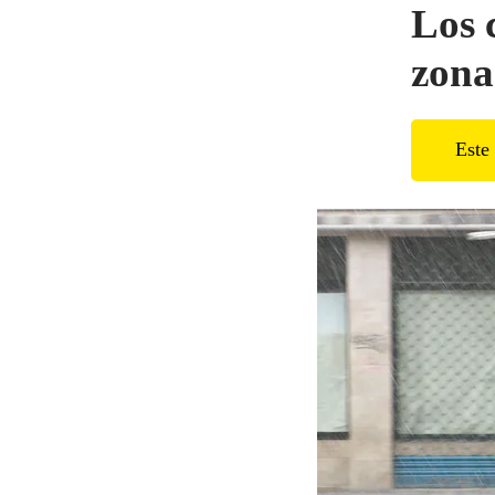
Los 
zona
Este 