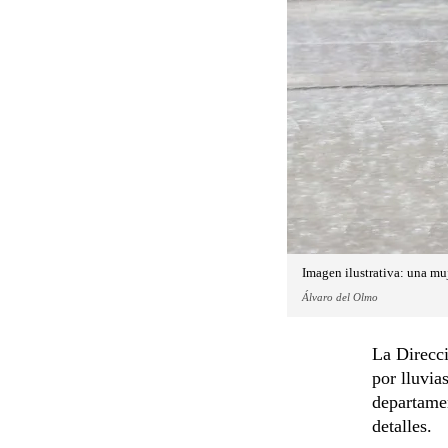
Imagen ilustrativa: una muj
Álvaro del Olmo
La Direcc
por lluvia
departamen
detalles.