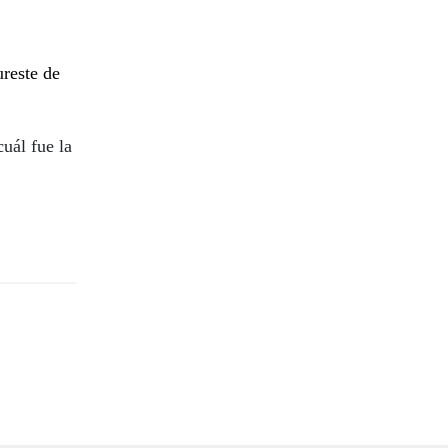
ureste de
uál fue la