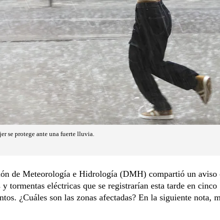
er se protege ante una fuerte lluvia.
ión de Meteorología e Hidrología (DMH) compartió un aviso 
s y tormentas eléctricas que se registrarían esta tarde en cinco
tos. ¿Cuáles son las zonas afectadas? En la siguiente nota, 