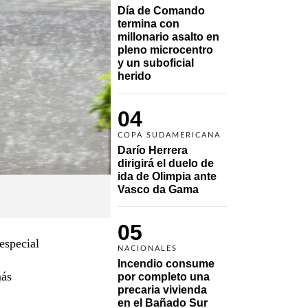
Día de Comando 
termina con 
millonario asalto en 
pleno microcentro 
y un suboficial 
herido
04
COPA SUDAMERICANA
Darío Herrera 
dirigirá el duelo de 
ida de Olimpia ante 
Vasco da Gama 
05
especial
NACIONALES
Incendio consume 
más
por completo una 
precaria vivienda 
en el Bañado Sur