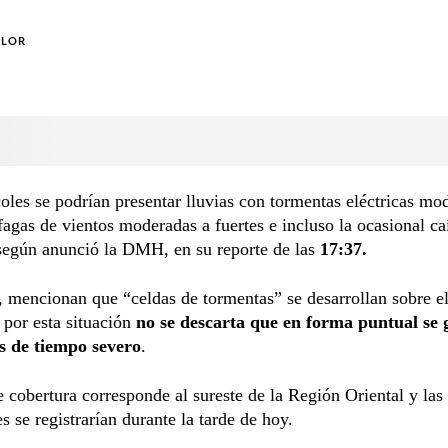
OLOR
oles se podrían presentar lluvias con tormentas eléctricas mo
áfagas de vientos moderadas a fuertes e incluso la ocasional ca
 según anunció la DMH, en su reporte de las
17:37.
mencionan que “celdas de tormentas” se desarrollan sobre el 
 por esta situación
no se descarta que en forma puntual se 
 de tiempo severo
.
 cobertura corresponde al sureste de la Región Oriental y las
s se registrarían durante la tarde de hoy.