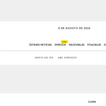
8 DE AGOSTO DE 2026
SOLO MÚSICA
ABC FM
00:00 A 08:59
NUEVO
ÚLTIMAS NOTICIAS
EMPLEOS
NACIONALES
POLICIALES
D
MAFIA EN IPS
ABC EMPLEOS
CLIMA