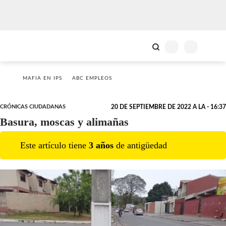
MAFIA EN IPS
ABC EMPLEOS
CRÓNICAS CIUDADANAS
20 DE SEPTIEMBRE DE 2022 A LA - 16:37
Basura, moscas y alimañas
Este artículo tiene
3
año
s
de antigüedad