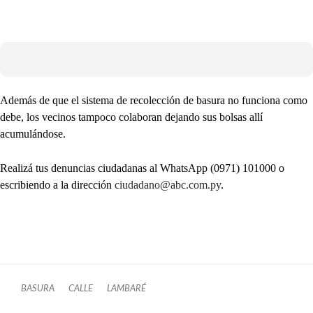
Además de que el sistema de recolección de basura no funciona como
debe, los vecinos tampoco colaboran dejando sus bolsas allí
acumulándose.
Realizá tus denuncias ciudadanas al WhatsApp (0971) 101000 o
escribiendo a la dirección
ciudadano@abc.com.py
.
BASURA
CALLE
LAMBARÉ