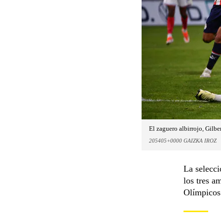
El zaguero albirrojo, Gilbe
205405+0000 GAIZKA IROZ
La selecci
los tres a
Olímpicos 