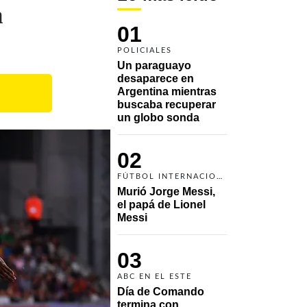
a
01
POLICIALES
Un paraguayo 
desaparece en 
Argentina mientras 
buscaba recuperar 
un globo sonda 
02
FÚTBOL INTERNACIONAL
Murió Jorge Messi, 
el papá de Lionel 
Messi
03
ABC EN EL ESTE
Día de Comando 
termina con 