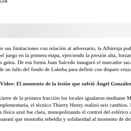
OLOR
 sus limitaciones con relación al adversario, la Albirroja pu
el juego en la primera etapa, ejerciendo la presión alta, forza
os galos. De esa forma Juan Salcedo inauguró el marcador sa
e un fallo del fondo de Lukeba para definir con disparo cruz
Vídeo: El momento de la lesión que sufrió Ángel Gonzále
cierre de la primera fracción los locales igualaron mediante M
mplementaria, el técnico Thierry Henry realizó seis cambios.
 física azul fue clara, monopolizando el control del esférico 
uaraní que mostraba rebeldía y solidaridad al momento de de