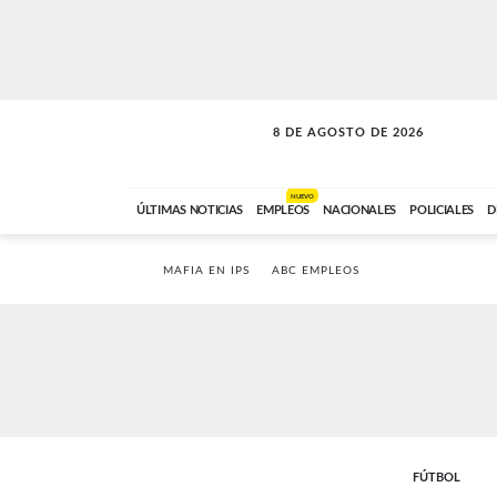
8 DE AGOSTO DE 2026
SOLO MÚSICA
ABC FM
12:00 A 23:59
NUEVO
ÚLTIMAS NOTICIAS
EMPLEOS
NACIONALES
POLICIALES
D
MAFIA EN IPS
ABC EMPLEOS
FÚTBOL