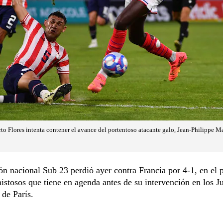
rto Flores intenta contener el avance del portentoso atacante galo, Jean-Philippe Ma
ón nacional Sub 23 perdió ayer contra Francia por 4-1, en el 
mistosos que tiene en agenda antes de su intervención en los J
de París.