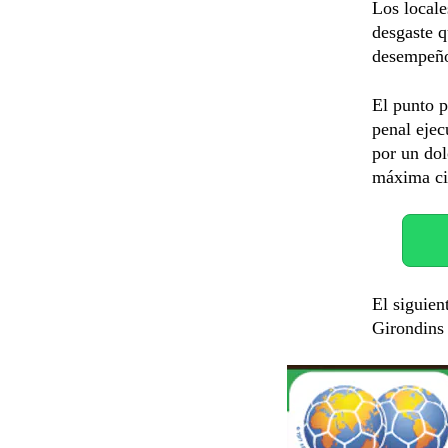
Los locale
desgaste q
desempeñ
El punto p
penal ejec
por un dol
máxima cit
El siguien
Girondins