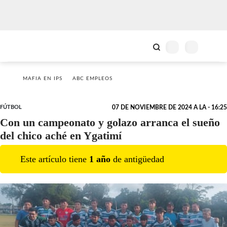
MAFIA EN IPS
ABC EMPLEOS
FÚTBOL
07 DE NOVIEMBRE DE 2024 A LA - 16:25
Con un campeonato y golazo arranca el sueño
del chico aché en Ygatimí
Este artículo tiene
1
año
de antigüedad