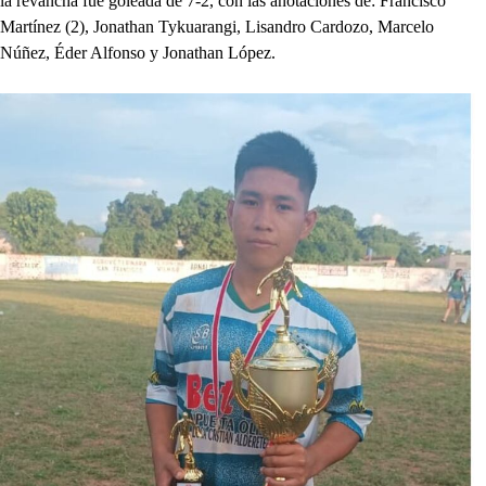
la revancha fue goleada de 7-2, con las anotaciones de: Francisco
Martínez (2), Jonathan Tykuarangi, Lisandro Cardozo, Marcelo
Núñez, Éder Alfonso y Jonathan López.