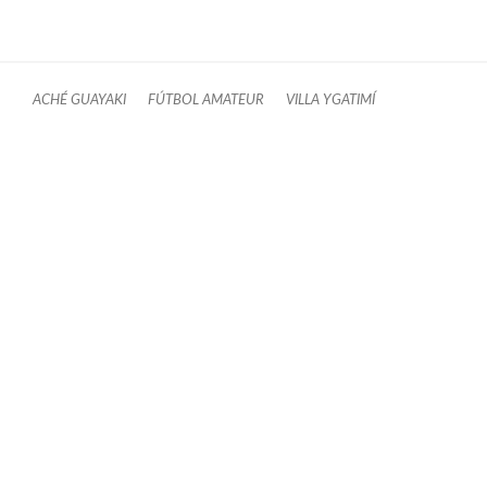
ACHÉ GUAYAKI
FÚTBOL AMATEUR
VILLA YGATIMÍ