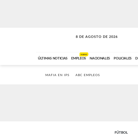
8 DE AGOSTO DE 2026
SOLO MÚSICA
ABC FM
00:00 A 08:59
NUEVO
ÚLTIMAS NOTICIAS
EMPLEOS
NACIONALES
POLICIALES
D
MAFIA EN IPS
ABC EMPLEOS
FÚTBOL