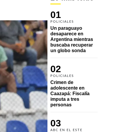
01
POLICIALES
Un paraguayo 
desaparece en 
Argentina mientras 
buscaba recuperar 
un globo sonda 
02
POLICIALES
Crimen de 
adolescente en 
Caazapá: Fiscalía 
imputa a tres 
personas 
03
ABC EN EL ESTE