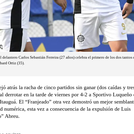
el delantero Carlos Sebastián Ferreira (27 años) celebra el primero de los dos tantos 
ard Ortiz (35).
jó atrás la racha de cinco partidos sin ganar (dos caídas y tre
al derrotar en la tarde de viernes por 4-2 a Sportivo Luqueño 
Itauguá. El “Franjeado” otra vez demostró un mejor semblan
ad numérica, esta vez a consecuencia de la expulsión de Luis
o” Abreu.