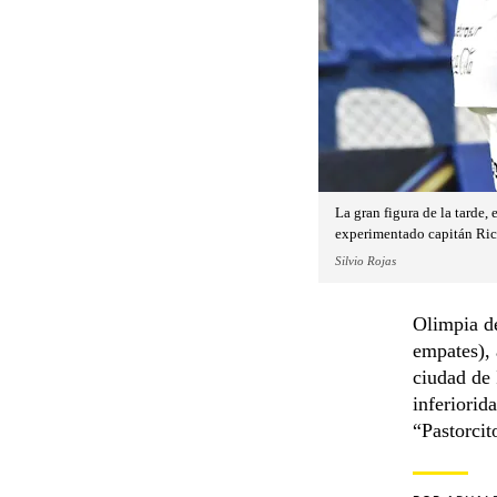
La gran figura de la tarde, 
experimentado capitán Rich
Silvio Rojas
Olimpia de
empates), 
ciudad de 
inferiorid
“Pastorcit