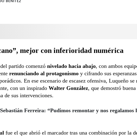
DO BENÍTEZ
cano”, mejor con inferioridad numérica
e del partido comenzó
nivelado hacia abajo
, con ambos equip
ente
renunciando al protagonismo
y cifrando sus esperanzas
porádicos. En ese escenario de escasez ofensiva, Luqueño se
nte, con un inspirado
Walter González
, que demostró buena 
a de sus intervenciones.
Sebastián Ferreira: “Pudimos remontar y nos regalamos 
ul
fue el que abrió el marcador tras una combinación por la d