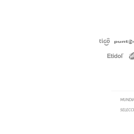
MUNDI
SELECC