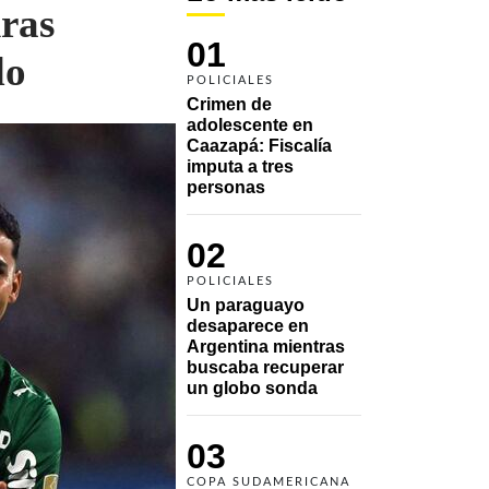
ras
01
do
POLICIALES
Crimen de 
adolescente en 
Caazapá: Fiscalía 
imputa a tres 
personas 
02
POLICIALES
Un paraguayo 
desaparece en 
Argentina mientras 
buscaba recuperar 
un globo sonda 
03
COPA SUDAMERICANA