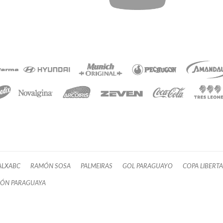
ALXABC
RAMÓN SOSA
PALMEIRAS
GOL PARAGUAYO
COPA LIBERT
IÓN PARAGUAYA