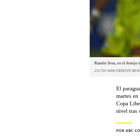
Ramón Sosa, en el festejo d
231730+0000 ERNESTO BEN
El paragu
martes en 
Copa Libe
nivel tras
POR
ABC C