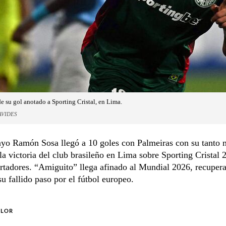
e su gol anotado a Sporting Cristal, en Lima.
AVIDES
ayo Ramón Sosa llegó a 10 goles con Palmeiras con su tanto 
la victoria del club brasileño en Lima sobre Sporting Cristal 2
rtadores. “Amiguito” llega afinado al Mundial 2026, recuper
 su fallido paso por el fútbol europeo.
OLOR