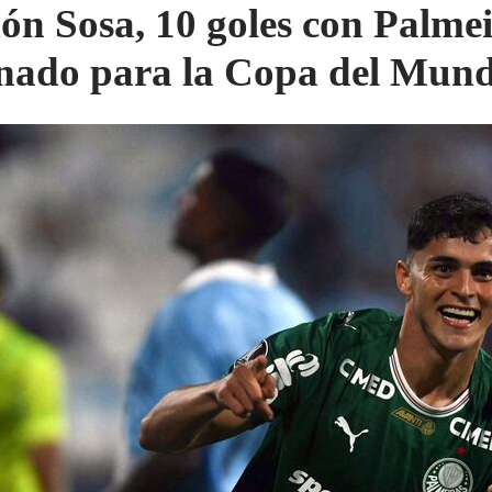
n Sosa, 10 goles con Palmei
inado para la Copa del Mun