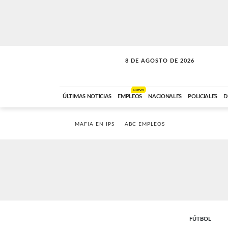
8 DE AGOSTO DE 2026
SOLO MÚSICA
ABC FM
00:00 A 08:59
NUEVO
ÚLTIMAS NOTICIAS
EMPLEOS
NACIONALES
POLICIALES
D
MAFIA EN IPS
ABC EMPLEOS
FÚTBOL